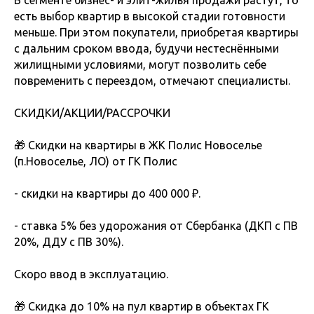
В сегменте бизнес- и элит-жилья продажи растут, то
есть выбор квартир в высокой стадии готовности
меньше. При этом покупатели, приобретая квартиры
с дальним сроком ввода, будучи нестеснёнными
жилищными условиями, могут позволить себе
повременить с переездом, отмечают специалисты.
СКИДКИ/АКЦИИ/РАССРОЧКИ
🎁 Скидки на квартиры в ЖК Полис Новоселье
(п.Новоселье, ЛО) от ГК Полис
- скидки на квартиры до 400 000 ₽.
- ставка 5% без удорожания от Сбербанка (ДКП с ПВ
20%, ДДУ с ПВ 30%).
Скоро ввод в эксплуатацию.
🎁 Скидка до 10% на пул квартир в объектах ГК