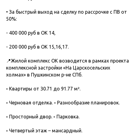
• За быстрый выход на сделку по рассрочке с ПВ от
50%:
- 400 000 руб в ОК 14,
- 200 000 руб в ОК 15,16,17.
📍Жилой комплекс ОК возводится в рамках проекта
комплексной застройки «На Царскосельских
холмах» в Пушкинском р-не СПб.
▫️ Квартиры от 30.71 до 91.77 м².
▫️ Черновая отделка. ▫️ Разнообразие планировок.
▫️ Просторный двор. ▫️ Парковка.
▫️ Четвертый этаж – мансардный.