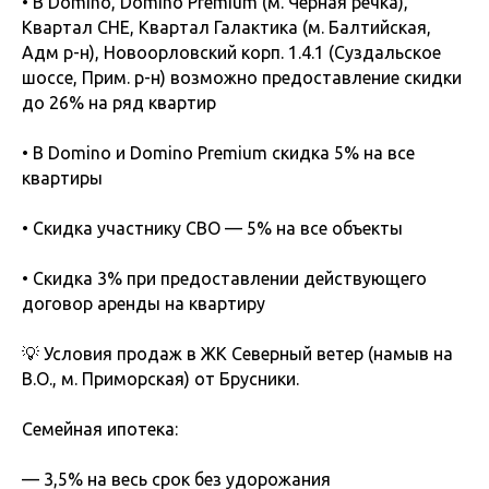
• В Domino, Domino Premium (м. Черная речка),
Квартал CHE, Квартал Галактика (м. Балтийская,
Адм р-н), Новоорловский корп. 1.4.1 (Суздальское
шоссе, Прим. р-н) возможно предоставление скидки
до 26% на ряд квартир
• В Domino и Domino Premium скидка 5% на все
квартиры
• Скидка участнику СВО — 5% на все объекты
• Скидка 3% при предоставлении действующего
договор аренды на квартиру
💡 Условия продаж в ЖК Северный ветер (намыв на
В.О., м. Приморская) от Брусники.
Семейная ипотека:
— 3,5% на весь срок без удорожания