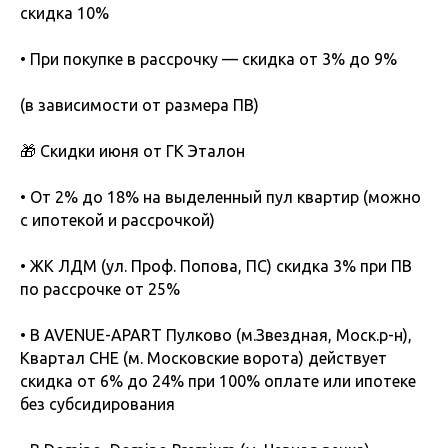
скидка 10%
• При покупке в рассрочку — скидка от 3% до 9%
(в зависимости от размера ПВ)
🎁 Скидки июня от ГК Эталон
• От 2% до 18% на выделенный пул квартир (можно
с ипотекой и рассрочкой)
• ЖК ЛДМ (ул. Проф. Попова, ПС) скидка 3% при ПВ
по рассрочке от 25%
• В AVENUE-APART Пулково (м.Звездная, Моск.р-н),
Квартал CHE (м. Московские ворота) действует
скидка от 6% до 24% при 100% оплате или ипотеке
без субсидирования