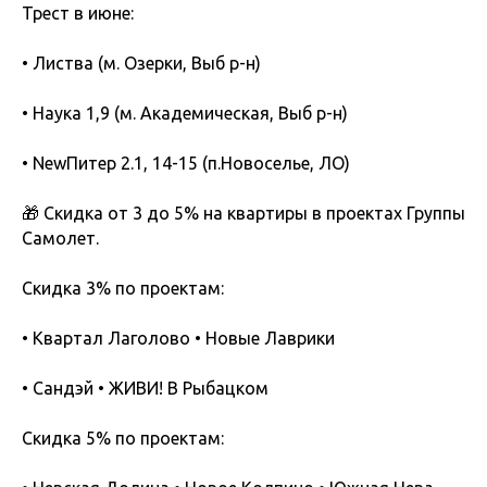
Трест в июне:
• Листва (м. Озерки, Выб р-н)
• Наука 1,9 (м. Академическая, Выб р-н)
• NewПитер 2.1, 14-15 (п.Новоселье, ЛО)
🎁 Скидка от 3 до 5% на квартиры в проектах Группы
Самолет.
Скидка 3% по проектам:
• Квартал Лаголово • Новые Лаврики
• Сандэй • ЖИВИ! В Рыбацком
Скидка 5% по проектам: