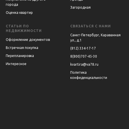
города
Загородная
Оценка квартир
СТАТЬИ ПО
СВЯЗАТЬСЯ С НАМИ
НЕДВИЖИМОСТИ
Санкт-Петербург, Караванная
Оформление документов
ул., д.1
Встречная покупка
(812) 334-17-17
Перепланировка
8(800)707-45-30
Интересное
kvartira@va78.ru
Политика
конфиденциальности