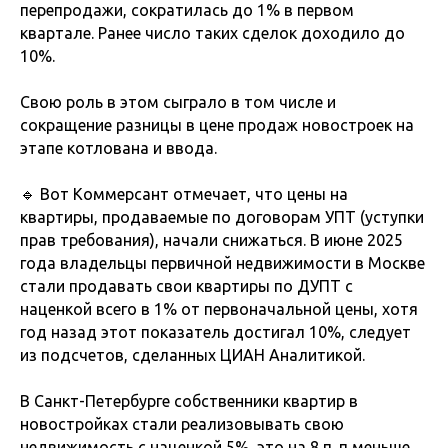
перепродажи, сократилась до 1% в первом
квартале. Ранее число таких сделок доходило до
10%.
Свою роль в этом сыграло в том числе и
сокращение разницы в цене продаж новостроек на
этапе котлована и ввода.
🔹 Вот Коммерсант отмечает, что цены на
квартиры, продаваемые по договорам УПТ (уступки
прав требования), начали снижаться. В июне 2025
года владельцы первичной недвижимости в Москве
стали продавать свои квартиры по ДУПТ с
наценкой всего в 1% от первоначальной цены, хотя
год назад этот показатель достигал 10%, следует
из подсчетов, сделанных ЦИАН Аналитикой.
В Санкт-Петербурге собственники квартир в
новостройках стали реализовывать свою
недвижимость с наценкой 5%, это на 8 п. п меньше,