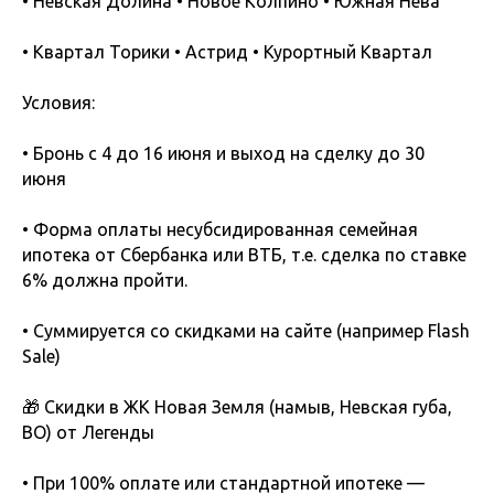
• Невская Долина • Новое Колпино • Южная Нева
• Квартал Торики • Астрид • Курортный Квартал
Условия:
• Бронь с 4 до 16 июня и выход на сделку до 30
июня
• Форма оплаты несубсидированная семейная
ипотека от Сбербанка или ВТБ, т.е. сделка по ставке
6% должна пройти.
• Суммируется со скидками на сайте (например Flash
Sale)
🎁 Скидки в ЖК Новая Земля (намыв, Невская губа,
ВО) от Легенды
• При 100% оплате или стандартной ипотеке —