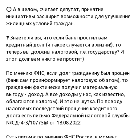
⭕️ А в целом, считает депутат, принятие
инициативы расширит возможности для улучшения
жилищных условий граждан.
❓ Знаете ли вы, что если банк простил вам
кредитный долг (и такое случается в жизни!), то
теперь вы должны налоговой, т.е. государству? И
этот долг вам никто не простит)
По мнению ФНС, если долг гражданину был прощен
(банк сам проинформирует налоговую об этом), то
гражданин фактически получил материальную
выгоду - доход. А все доходы у нас, как известно,
облагаются налогом). И это не шутка. По поводу
налоговых последствий прощения кредитного
долга есть письмо Федеральной налоговой службы
№СД-4-3/10775@ от 18.08.2022
Суть письма: по мнению ФНС России, в момент