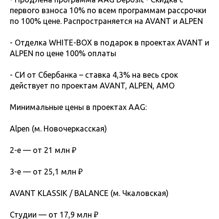
первого взноса 10% по всем программам рассрочки
по 100% цене. Распространяется на AVANT и ALPEN
- Отделка WHITE-BOX в подарок в проектах AVANT и
ALPEN по цене 100% оплаты
- СИ от Сбербанка – ставка 4,3% на весь срок
действует по проектам AVANT, ALPEN, АМО
Минимальные цены в проектах AAG:
Alpen (м. Новочеркасская)
2-е — от 21 млн ₽
3-е — от 25,1 млн ₽
AVANT KLASSIK / BALANCE (м. Чкаловская)
Студии — от 17,9 млн ₽