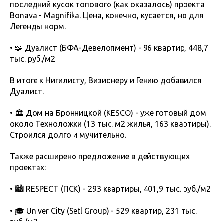
последний кусок топового (как оказалось) проекта
Bonava - Magnifika. Цена, конечно, кусается, но для
Легенды норм.
• 🧩 Дуалист (БФА-Девелопмент) - 96 квартир, 448,7
тыс. руб./м2
В итоге к Нигилисту, Визионеру и Гению добавился
Дуалист.
• 🏛 Дом на Бронницкой (KESCO) - уже готовый дом
около Техноложки (13 тыс. м2 жилья, 163 квартиры).
Строился долго и мучительно.
Также расширено предложение в действующих
проектах:
• 🏙 RESPECT (ПСК) - 293 квартиры, 401,9 тыс. руб./м2
• 🎓 Univer City (Setl Group) - 529 квартир, 231 тыс.