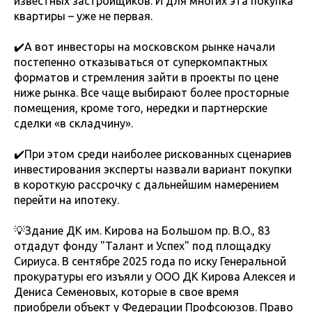
известных застройщиков. И для многих эта покупка
квартиры – уже не первая.
✔️А вот инвесторы на московском рынке начали
постепенно отказываться от суперкомпактных
форматов и стремления зайти в проекты по цене
ниже рынка. Все чаще выбирают более просторные
помещения, кроме того, нередки и партнерские
сделки «в складчину».
✔️При этом среди наиболее рискованных сценариев
инвестирования эксперты назвали вариант покупки
в короткую рассрочку с дальнейшим намерением
перейти на ипотеку.
💡Здание ДК им. Кирова на Большом пр. В.О., 83
отдадут фонду "Талант и Успех" под площадку
Сириуса. В сентябре 2025 года по иску Генеральной
прокуратуры его изъяли у ООО ДК Кирова Алексея и
Дениса Семеновых, которые в свое время
приобрели объект у Федерации Профсоюзов. Право