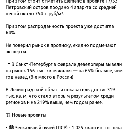
При этом стоит отметить Element: в проекте 17/33
Петровский остров продано 4 апар-та со средней
ценой около 754 т. руб/м².
При этом распроданность проекта уже достигла
64%.
Не поверил рынок в прописку, ехидно подмечают
эксперты.
📍 В Санкт-Петербург в феврале девелоперы вывели
на рынок 156 тыс. кв. м жилья — на 65% больше, чем
год назад (8-е место в России).
В Ленинградской области показатель достиг 319
тыс. кв. м, что стало вторым результатом среди
регионов и на 219% выше, чем годом ранее.
🏗 Новые проекты:
• 🏙 Зеркальный ручей (ЛСР) - 1 025 квартир, ср. цена