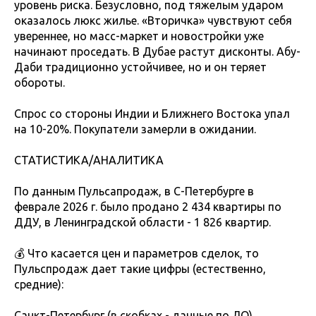
уровень риска. Безусловно, под тяжелым ударом
оказалось люкс жилье. «Вторичка» чувствуют себя
увереннее, но масс-маркет и новостройки уже
начинают проседать. В Дубае растут дисконты. Абу-
Даби традиционно устойчивее, но и он теряет
обороты.
Спрос со стороны Индии и Ближнего Востока упал
на 10-20%. Покупатели замерли в ожидании.
СТАТИСТИКА/АНАЛИТИКА
По данным Пульсапродаж, в С-Петербурге в
феврале 2026 г. было продано 2 434 квартиры по
ДДУ, в Ленинградской области - 1 826 квартир.
💰 Что касается цен и параметров сделок, то
Пульспродаж дает такие цифры (естественно,
средние):
Санкт-Петербург (в скобках - данные по ЛО)