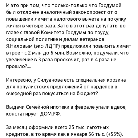
И это при том, что только-только что Госдумой
был отклонен аналогичный законопроект от о
повышении лимита налогового вычета на покупку
жилья в четыре раза. Зато в этот раз депутаты во
главе с главой Комитета Госдумы по труду,
социальной политике и делам ветеранов
Я.Ниловым (экс-ЛДПР) предложили повысить лимит
втрое - с 2 млн до 6 млн. Возможно, подумали, что
увеличение в 3 раза проскочит, раз в 4 раза не
прошло?....
Интересно, у Силуанова есть специальная корзина
для популистских предложений от нардепов в
очередной раз покуситься на бюджет?
Выдачи Семейной ипотеки в феврале упали вдвое,
констатирует ДОМ.РФ.
За месяц оформили всего 25 тыс. льготных
кредитов, в то время как в январе 56 тыс. (+55%).