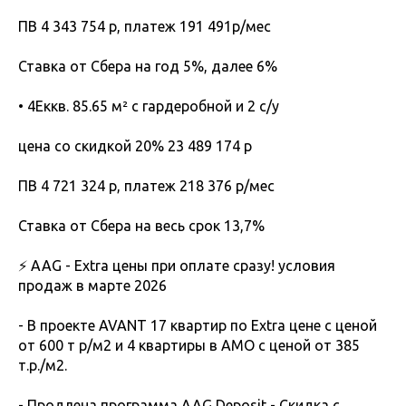
ПВ 4 343 754 р, платеж 191 491р/мес
Ставка от Сбера на год 5%, далее 6%
• 4Еккв. 85.65 м² с гардеробной и 2 с/у
цена со скидкой 20% 23 489 174 р
ПВ 4 721 324 р, платеж 218 376 р/мес
Ставка от Сбера на весь срок 13,7%
⚡️ AAG - Extra цены при оплате сразу! условия
продаж в марте 2026
- В проекте AVANT 17 квартир по Extra цене с ценой
от 600 т р/м2 и 4 квартиры в АМО с ценой от 385
т.р./м2.
- Продлена программа AAG Deposit - Скидка с