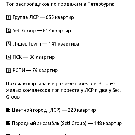
Топ застройщиков по продажам в Петербурге:
1️⃣ Группа ЛСР — 655 квартир
2️⃣ Setl Group — 612 квартир
3️⃣ Лидер Групп — 141 квартира
4️⃣ ПСК — 86 квартир
5️⃣ РСТИ — 76 квартир
Похожая картина и в разрезе проектов. В топ-5
жилых комплексов три проекта у ЛСР и два у Setl
Group.
🏢 Цветной город (ЛСР) — 220 квартир
🏢 Парадный ансамбль (Setl Group) — 148 квартир