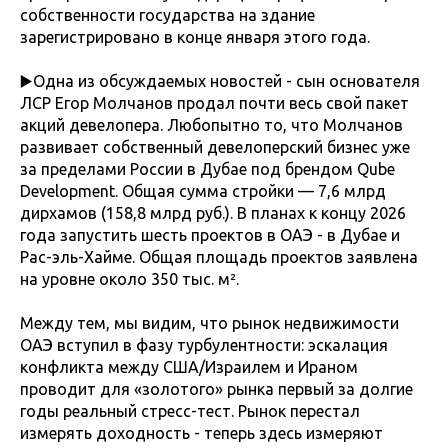
собственности государства на здание
зарегистрировано в конце января этого года.
▶️Одна из обсуждаемых новостей - сын основателя
ЛСР Егор Молчанов продал почти весь свой пакет
акций девелопера. Любопытно то, что Молчанов
развивает собственный девелоперский бизнес уже
за пределами России в Дубае под брендом Qube
Development. Общая сумма стройки — 7,6 млрд
дирхамов (158,8 млрд руб.). В планах к концу 2026
года запустить шесть проектов в ОАЭ - в Дубае и
Рас-эль-Хайме. Общая площадь проектов заявлена
на уровне около 350 тыс. м².
Между тем, мы видим, что рынок недвижимости
ОАЭ вступил в фазу турбулентности: эскалация
конфликта между США/Израилем и Ираном
проводит для «золотого» рынка первый за долгие
годы реальный стресс-тест. Рынок перестал
измерять доходность - теперь здесь измеряют