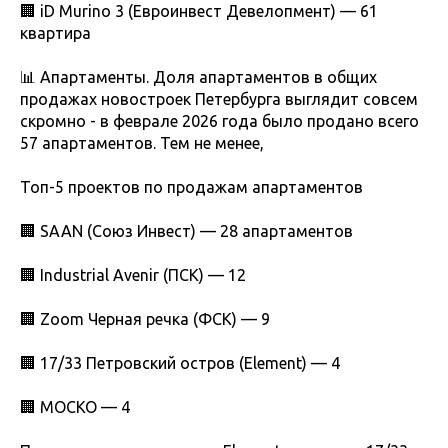
🏢 iD Murino 3 (Евроинвест Девелопмент) — 61
квартира
📊 Апартаменты. Доля апартаментов в общих
продажах новостроек Петербурга выглядит совсем
скромно - в феврале 2026 года было продано всего
57 апартаментов. Тем не менее,
Топ-5 проектов по продажам апартаментов
🏢 SAAN (Союз Инвест) — 28 апартаментов
🏢 Industrial Avenir (ПСК) — 12
🏢 Zoom Черная речка (ФСК) — 9
🏢 17/33 Петровский остров (Element) — 4
🏢 МОСКО — 4