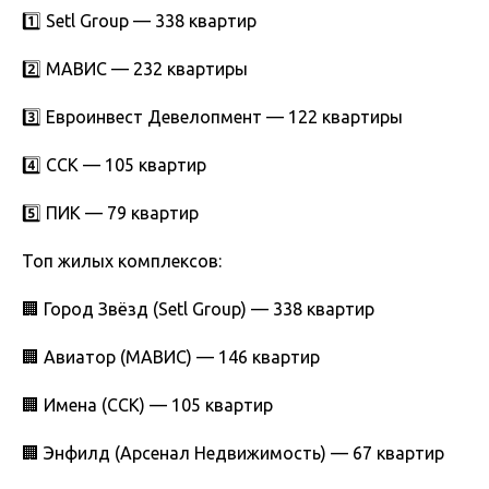
1️⃣ Setl Group — 338 квартир
2️⃣ МАВИС — 232 квартиры
3️⃣ Евроинвест Девелопмент — 122 квартиры
4️⃣ ССК — 105 квартир
5️⃣ ПИК — 79 квартир
Топ жилых комплексов:
🏢 Город Звёзд (Setl Group) — 338 квартир
🏢 Авиатор (МАВИС) — 146 квартир
🏢 Имена (ССК) — 105 квартир
🏢 Энфилд (Арсенал Недвижимость) — 67 квартир