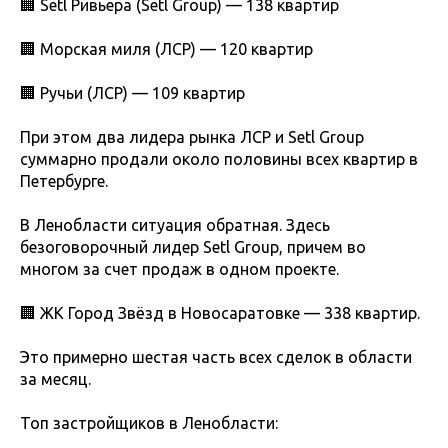
🏢 Setl Ривьера (Setl Group) — 138 квартир
🏢 Морская миля (ЛСР) — 120 квартир
🏢 Ручьи (ЛСР) — 109 квартир
При этом два лидера рынка ЛСР и Setl Group
суммарно продали около половины всех квартир в
Петербурге.
В Ленобласти ситуация обратная. Здесь
безоговорочный лидер Setl Group, причем во
многом за счет продаж в одном проекте.
🏢 ЖК Город Звёзд в Новосаратовке — 338 квартир.
Это примерно шестая часть всех сделок в области
за месяц.
Топ застройщиков в Ленобласти: