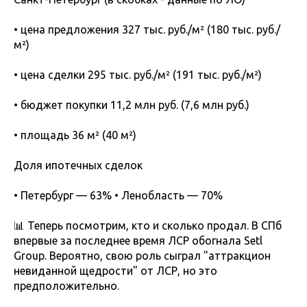
• цена предложения 327 тыс. руб./м² (180 тыс. руб./
м²)
• цена сделки 295 тыс. руб./м² (191 тыс. руб./м²)
• бюджет покупки 11,2 млн руб. (7,6 млн руб.)
• площадь 36 м² (40 м²)
Доля ипотечных сделок
• Петербург — 63% • Ленобласть — 70%
📊 Теперь посмотрим, кто и сколько продал. В СПб
впервые за последнее время ЛСР обогнала Setl
Group. Вероятно, свою роль сыграл "аттракцион
невиданной щедрости" от ЛСР, но это
предположительно.