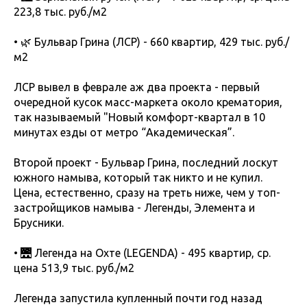
223,8 тыс. руб./м2
• 🌿 Бульвар Грина (ЛСР) - 660 квартир, 429 тыс. руб./
м2
ЛСР вывел в феврале аж два проекта - первый
очередной кусок масс-маркета около крематория,
так называемый "Новый комфорт-квартал в 10
минутах езды от метро “Академическая”.
Второй проект - Бульвар Грина, последний лоскут
южного намыва, который так никто и не купил.
Цена, естественно, сразу на треть ниже, чем у топ-
застройщиков намыва - Легенды, Элемента и
Брусники.
• 🌉 Легенда на Охте (LEGENDA) - 495 квартир, ср.
цена 513,9 тыс. руб./м2
Легенда запустила купленный почти год назад