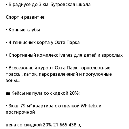
• В радиусе до 3 км: Бугровская школа
Спорт и развитие:
• Конные клубы
• 4 теннисных корта у Охта Парка
• Спортивный комплекс Ivanes для детей и взрослых
• Всесезонный курорт Охта Парк: горнолыжные
трассы, каток, парк развлечений и прогулочные
зоны...
💼 Кейсы из пула со скидкой 20%:
• 3ккв. 79 м² квартира с отделкой Whitebx и
постирочной
цена со скидкой 20% 21 665 438 р,