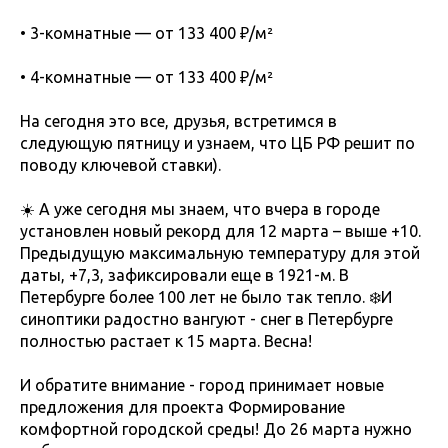
• 3-комнатные — от 133 400 ₽/м²
• 4-комнатные — от 133 400 ₽/м²
На сегодня это все, друзья, встретимся в
следующую пятницу и узнаем, что ЦБ РФ решит по
поводу ключевой ставки).
☀️ А уже сегодня мы знаем, что вчера в городе
установлен новый рекорд для 12 марта – выше +10.
Предыдущую максимальную температуру для этой
даты, +7,3, зафиксировали еще в 1921-м. В
Петербурге более 100 лет не было так тепло. ❄️И
синоптики радостно вангуют - снег в Петербурге
полностью растает к 15 марта. Весна!
И обратите внимание - город принимает новые
предложения для проекта Формирование
комфортной городской среды! До 26 марта нужно