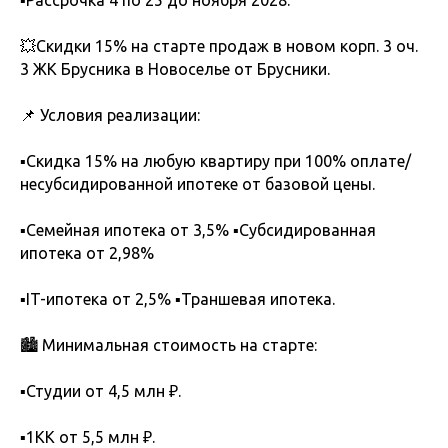
▪️Рассрочка 4 по 25 до ноября 2028.
💥Скидки 15% на старте продаж в новом корп. 3 оч.
3 ЖК Брусника в Новоселье от Брусники.
📌 Условия реализации:
▪️Скидка 15% на любую квартиру при 100% оплате/
несубсидированной ипотеке от базовой цены.
▪️Семейная ипотека от 3,5% ▪️Субсидированная
ипотека от 2,98%
▪️IT-ипотека от 2,5% ▪️Траншевая ипотека.
🏙 Минимальная стоимость на старте:
▪️Студии от 4,5 млн ₽.
▪️1КК от 5,5 млн ₽.