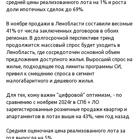
средней цены реализованного лота на 1% и роста
доли ипотечных сделок до 69%.
В ноябре продажи в Ленобласти составили весомые
41% от числа заключенных договоров в обоих
регионах. В долгосрочной перспективе тренд
продолжится: массовый спрос будет уходить в
Ленобласть, где сосредоточен основной объем
предложения доступного жилья. Выросший спрос на
жилье, подходящее под лимиты программы СИ,
привел к смещению спроса в сегмент
малогабаритного и дешевого жилья.
Для тех, кому важен "цифровой" оптимизм, - по
сравнению с ноябрем 2024г в СПб + ЛО
зарегистированные розничные продажи квартир и
апартаментов в лотах выше на 43%, чем год назад.
Средняя оценочная цена реализованного лота за
год выросла на 5%.