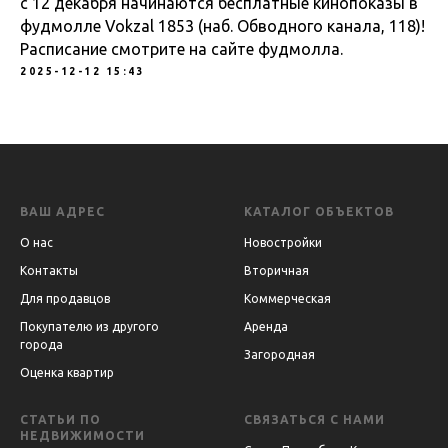
с 12 декабря начинаются бесплатные кинопоказы в
фудмолле Vokzal 1853 (наб. Обводного канала, 118)!
Расписание смотрите на сайте фудмолла.
2025-12-12 15:43
ВАШ АДРЕС
КАТАЛОГ ОБЪЕКТОВ
О нас
Новостройки
Контакты
Вторичная
Для продавцов
Коммерческая
Покупателю из другого
Аренда
города
Загородная
Оценка квартир
СТАТЬИ ПО
СВЯЗАТЬСЯ С НАМИ
НЕДВИЖИМОСТИ