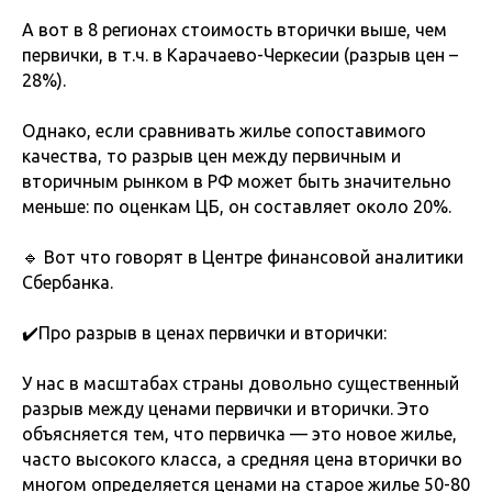
А вот в 8 регионах стоимость вторички выше, чем
первички, в т.ч. в Карачаево-Черкесии (разрыв цен –
28%).
Однако, если сравнивать жилье сопоставимого
качества, то разрыв цен между первичным и
вторичным рынком в РФ может быть значительно
меньше: по оценкам ЦБ, он составляет около 20%.
🔹 Вот что говорят в Центре финансовой аналитики
Сбербанка.
✔️Про разрыв в ценах первички и вторички:
У нас в масштабах страны довольно существенный
разрыв между ценами первички и вторички. Это
объясняется тем, что первичка — это новое жилье,
часто высокого класса, а средняя цена вторички во
многом определяется ценами на старое жилье 50-80