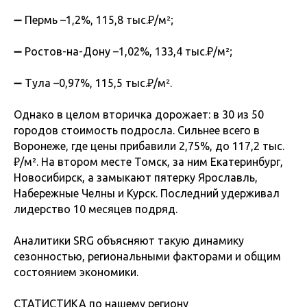
➖ Пермь –1,2%, 115,8 тыс.₽/м²;
➖ Ростов-на-Дону –1,02%, 133,4 тыс.₽/м²;
➖ Тула –0,97%, 115,5 тыс.₽/м².
Однако в целом вторичка дорожает: в 30 из 50
городов стоимость подросла. Сильнее всего в
Воронеже, где цены прибавили 2,75%, до 117,2 тыс.
₽/м². На втором месте Томск, за ним Екатеринбург,
Новосибирск, а замыкают пятерку Ярославль,
Набережные Челны и Курск. Последний удерживал
лидерство 10 месяцев подряд.
Аналитики SRG объясняют такую динамику
сезонностью, региональными факторами и общим
состоянием экономики.
СТАТИСТИКА по нашему региону