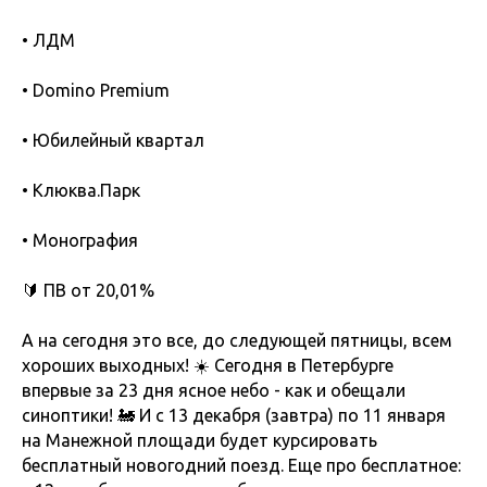
• ЛДМ
• Domino Premium
• Юбилейный квартал
• Клюква.Парк
• Монография
🔰 ПВ от 20,01%
А на сегодня это все, до следующей пятницы, всем
хороших выходных! ☀️ Сегодня в Петербурге
впервые за 23 дня ясное небо - как и обещали
синоптики! 🚂 И с 13 декабря (завтра) по 11 января
на Манежной площади будет курсировать
бесплатный новогодний поезд. Еще про бесплатное: