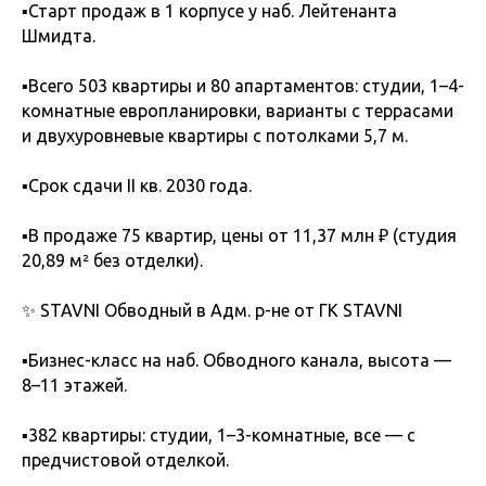
▪️Старт продаж в 1 корпусе у наб. Лейтенанта
Шмидта.
▪️Всего 503 квартиры и 80 апартаментов: студии, 1–4-
комнатные европланировки, варианты с террасами
и двухуровневые квартиры с потолками 5,7 м.
▪️Срок сдачи II кв. 2030 года.
▪️В продаже 75 квартир, цены от 11,37 млн ₽ (студия
20,89 м² без отделки).
✨ STAVNI Обводный в Адм. р-не от ГК STAVNI
▪️Бизнес-класс на наб. Обводного канала, высота —
8–11 этажей.
▪️382 квартиры: студии, 1–3-комнатные, все — с
предчистовой отделкой.