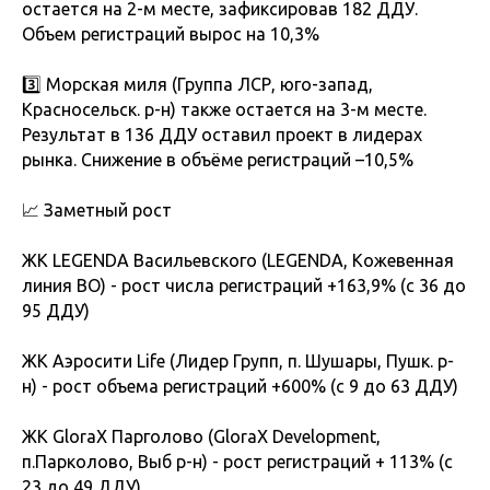
остается на 2-м месте, зафиксировав 182 ДДУ.
Объем регистраций вырос на 10,3%
3️⃣ Морская миля (Группа ЛСР, юго-запад,
Красносельск. р-н) также остается на 3-м месте.
Результат в 136 ДДУ оставил проект в лидерах
рынка. Снижение в объёме регистраций –10,5%
📈 Заметный рост
ЖК LEGENDA Васильевского (LEGENDA, Кожевенная
линия ВО) - рост числа регистраций +163,9% (с 36 до
95 ДДУ)
ЖК Аэросити Life (Лидер Групп, п. Шушары, Пушк. р-
н) - рост объема регистраций +600% (с 9 до 63 ДДУ)
ЖК GloraX Парголово (GloraX Development,
п.Парколово, Выб р-н) - рост регистраций + 113% (с
23 до 49 ДДУ)