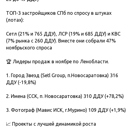
ТОП-3 застройщиков СПб по спросу в штуках
(лотах):
Сетл (21% и 765 ДДУ), ЛСР (19% и 685 ДДУ) и КВС
(7% рынка с 260 ДДУ). Вместе они собрали 47%
ноябрьского спроса
🏆 Лидеры продаж в ноябре по Ленобласти.
1. Город Звезд (Setl Group, п.Новосаратовка) 316
ДДУ (-19,8%)
2. Имена (ССК, п. Новосаратовка) 310 ДДУ (+78,2%)
3. Фотограф (Мавис ИСК, г.Мурино) 109 ДДУ (+1,9%)
📈 Проекты с лучшей динамикой роста