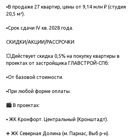
▪️В продаже 27 квартир, цены от 9,14 млн ₽ (студия
20,5 м²).
▪️Срок сдачи IV кв. 2028 года.
СКИДКИ/АКЦИИ/РАССРОЧКИ
💥Действует скидка 0,5% на покупку квартиры в
проектах от застройщика ГЛАВСТРОЙ-СПб:
▪️От базовой стоимости.
▪️При любой форме оплаты.
🏙 В проектах:
▪️ ЖК Кронфорт. Центральный (Кронштадт).
➕ ЖК Северная Долина (м. Парнас, Выб р-н).