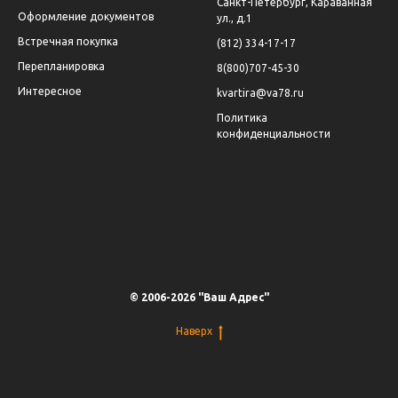
Санкт-Петербург, Караванная
Оформление документов
ул., д.1
Встречная покупка
(812) 334-17-17
Перепланировка
8(800)707-45-30
Интересное
kvartira@va78.ru
Политика
конфиденциальности
© 2006-2026 "Ваш Адрес"
Наверх