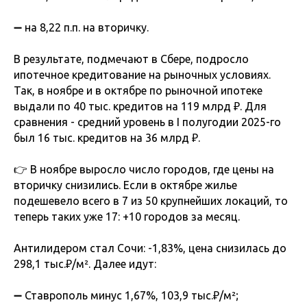
➖ на 8,22 п.п. на вторичку.
В результате, подмечают в Сбере, подросло
ипотечное кредитование на рыночных условиях.
Так, в ноябре и в октябре по рыночной ипотеке
выдали по 40 тыс. кредитов на 119 млрд ₽. Для
сравнения - средний уровень в I полугодии 2025-го
был 16 тыс. кредитов на 36 млрд ₽.
👉 В ноябре выросло число городов, где цены на
вторичку снизились. Если в октябре жилье
подешевело всего в 7 из 50 крупнейших локаций, то
теперь таких уже 17: +10 городов за месяц.
Антилидером стал Сочи: -1,83%, цена снизилась до
298,1 тыс.₽/м². Далее идут:
➖ Ставрополь минус 1,67%, 103,9 тыс.₽/м²;