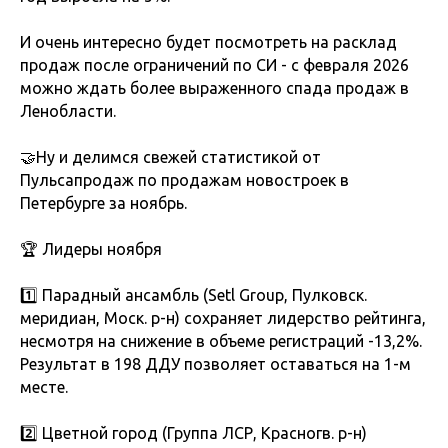
И очень интересно будет посмотреть на расклад
продаж после ограничений по СИ - с февраля 2026
можно ждать более выраженного спада продаж в
Ленобласти.
🤝Ну и делимся свежей статистикой от
Пульсапродаж по продажам новостроек в
Петербурге за ноябрь.
🏆 Лидеры ноября
1️⃣ Парадный ансамбль (Setl Group, Пулковск.
меридиан, Моск. р-н) сохраняет лидерство рейтинга,
несмотря на снижение в объеме регистраций -13,2%.
Результат в 198 ДДУ позволяет оставаться на 1-м
месте.
2️⃣ Цветной город (Группа ЛСР, Красногв. р-н)