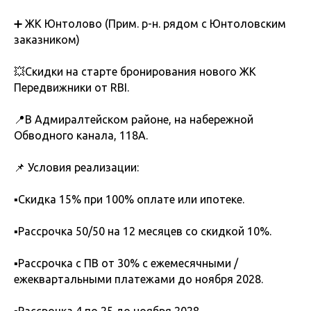
➕ ЖК Юнтолово (Прим. р-н. рядом с Юнтоловским
заказником)
💥Скидки на старте бронирования нового ЖК
Передвижники от RBI.
📍В Адмиралтейском районе, на набережной
Обводного канала, 118А.
📌 Условия реализации:
▪️Скидка 15% при 100% оплате или ипотеке.
▪️Рассрочка 50/50 на 12 месяцев со скидкой 10%.
▪️Рассрочка с ПВ от 30% с ежемесячными /
ежеквартальными платежами до ноября 2028.