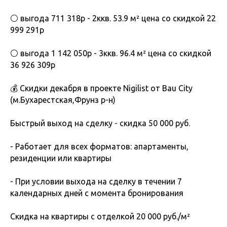
⚪️ выгода 711 318р - 2ккв. 53.9 м² цена со скидкой 22
999 291р
⚪️ выгода 1 142 050р - 3ккв. 96.4 м² цена со скидкой
36 926 309р
💰 Скидки декабря в проекте Nigilist от Bau City
(м.Бухарестская,Фрунз р-н)
Быстрый выход на сделку - скидка 50 000 руб.
- Работает для всех форматов: апартаменты,
резиденции или квартиры
- При условии выхода на сделку в течении 7
календарных дней с момента бронирования
Скидка на квартиры с отделкой 20 000 руб./м²