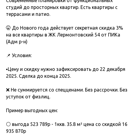
Современные планировки от функциональных
студий до просторных квартир. Есть квартиры с
террасами и патио.
🤫 До Нового года действует секретная скидка 3%
на все квартиры в ЖК Лермонтовский 54 от ПИКа
(Адм р-н)
📌 Условия:
▪️Цену и скидку нужно зафиксировать до 22 декабря
2025. Сделка до конца 2025.
❌ Не суммируется со спецценами. Без рассрочки. Без
уступок от физлиц.
Пример выгодных цен:
⚪️ выгода 523 789р - 1ккв. 35.8 м² цена со скидкой 16
935 870р