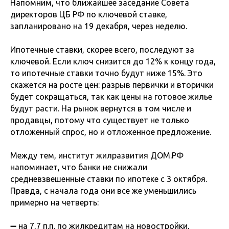
Напомним, что ближайшее заседание Совета
директоров ЦБ РФ по ключевой ставке,
запланировано на 19 декабря, через неделю.
Ипотечные ставки, скорее всего, последуют за
ключевой. Если ключ снизится до 12% к концу года,
то ипотечные ставки точно будут ниже 15%. Это
скажется на росте цен: разрыв первички и вторички
будет сокращаться, так как цены на готовое жилье
будут расти. На рынок вернутся в том числе и
продавцы, потому что существует не только
отложенный спрос, но и отложенное предложение.
Между тем, институт жилразвития ДОМ.РФ
напоминает, что банки не снижали
средневзвешенные ставки по ипотеке с 3 октября.
Правда, с начала года они все же уменьшились
примерно на четверть:
➖ на 7,7 п.п. по жилкредитам на новостройки,