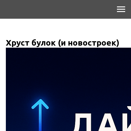
Хруст булок (и новостроек)