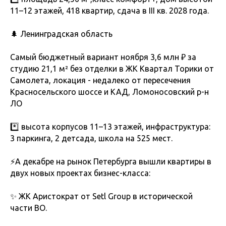
11–12 этажей, 418 квартир, сдача в III кв. 2028 года.
🌲 Ленинградская область
Самый бюджетный вариант ноября 3,6 млн ₽ за
студию 21,1 м² без отделки в ЖК Квартал Торики от
Самолета, локация - недалеко от пересечения
Красносельского шоссе и КАД, Ломоносовский р-н
ЛО
*️⃣ высота корпусов 11–13 этажей, инфраструктура:
3 паркинга, 2 детсада, школа на 525 мест.
⚡️А декабре на рынок Петербурга вышли квартиры в
двух новых проектах бизнес-класса:
✨ ЖК Аристократ от Setl Group в исторической
части ВО.