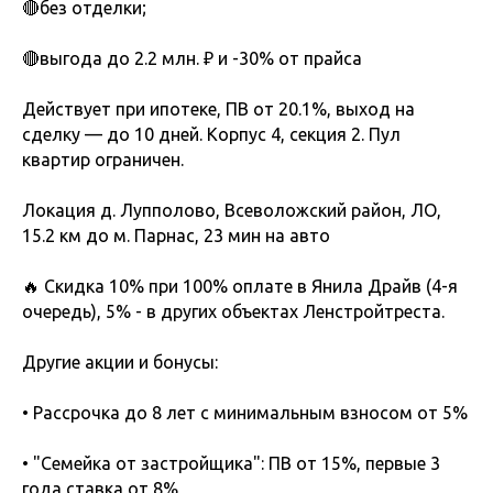
🔴без отделки;
🔴выгода до 2.2 млн. ₽ и -30% от прайса
Действует при ипотеке, ПВ от 20.1%, выход на
сделку — до 10 дней. Корпус 4, секция 2. Пул
квартир ограничен.
Локация д. Лупполово, Всеволожский район, ЛО,
15.2 км до м. Парнас, 23 мин на авто
🔥 Скидка 10% при 100% оплате в Янила Драйв (4-я
очередь), 5% - в других объектах Ленстройтреста.
Другие акции и бонусы:
• Рассрочка до 8 лет с минимальным взносом от 5%
• "Семейка от застройщика": ПВ от 15%, первые 3
года ставка от 8%