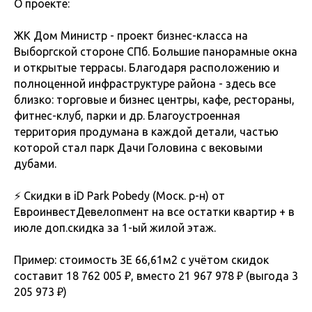
О проекте:
ЖК Дом Министр - проект бизнес-класса на
Выборгской стороне СПб. Большие панорамные окна
и открытые террасы. Благодаря расположению и
полноценной инфраструктуре района - здесь все
близко: торговые и бизнес центры, кафе, рестораны,
фитнес-клуб, парки и др. Благоустроенная
территория продумана в каждой детали, частью
которой стал парк Дачи Головина с вековыми
дубами.
⚡️ Скидки в iD Park Pobedy (Моск. р-н) от
ЕвроинвестДевелопмент на все остатки квартир + в
июле доп.скидка за 1-ый жилой этаж.
Пример: стоимость 3Е 66,61м2 с учётом скидок
составит 18 762 005 ₽, вместо 21 967 978 ₽ (выгода 3
205 973 ₽)