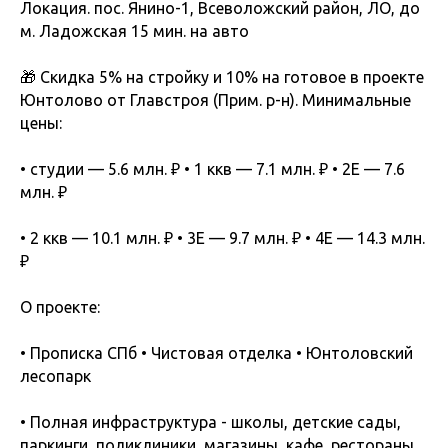
Локация. пос. Янино-1, Всеволожский район, ЛО, до
м. Ладожская 15 мин. на авто
🎁 Скидка 5% на стройку и 10% на готовое в проекте
Юнтолово от Главстроя (Прим. р-н). Минимальные
цены:
• студии — 5.6 млн. ₽ • 1 ккв — 7.1 млн. ₽ • 2Е — 7.6
млн. ₽
• 2 ккв — 10.1 млн. ₽ • 3Е — 9.7 млн. ₽ • 4Е — 14.3 млн.
₽
О проекте:
• Прописка СПб • Чистовая отделка • Юнтоловский
лесопарк
• Полная инфраструктура - школы, детские сады,
паркинги, поликлиники, магазины, кафе, рестораны,