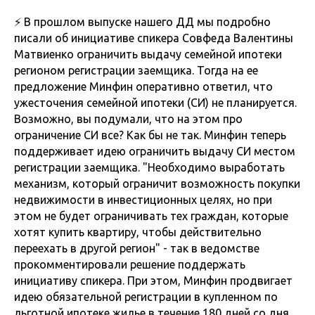
⚡️ В прошлом выпуске нашего ДД мы подробно
писали об инициативе спикера Совфеда Валентины
Матвиенко ограничить выдачу семейной ипотеки
регионом регистрации заемщика. Тогда на ее
предложение Минфин оперативно ответил, что
ужесточения семейной ипотеки (СИ) не планируется.
Возможно, вы подумали, что на этом про
ограничение СИ все? Как бы не так. Минфин теперь
поддерживает идею ограничить выдачу СИ местом
регистрации заемщика. "Необходимо выработать
механизм, который ограничит возможность покупки
недвижимости в инвестиционных целях, но при
этом не будет ограничивать тех граждан, которые
хотят купить квартиру, чтобы действительно
переехать в другой регион" - так в ведомстве
прокомментировали решение поддержать
инициативу спикера. При этом, Минфин продвигает
идею обязательной регистрации в купленном по
льготной ипотеке жилье в течение 180 дней со дня