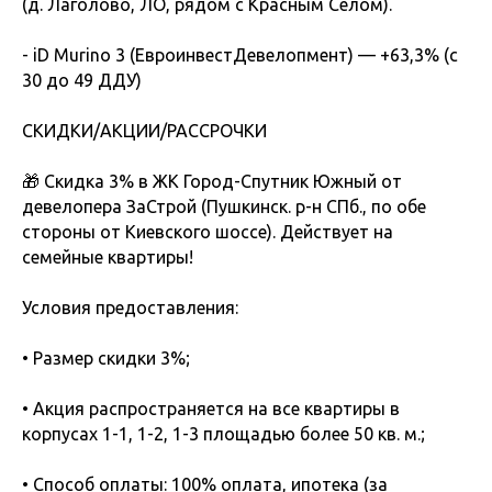
(д. Лаголово, ЛО, рядом с Красным Селом).
- iD Murino 3 (ЕвроинвестДевелопмент) — +63,3% (с
30 до 49 ДДУ)
СКИДКИ/АКЦИИ/РАССРОЧКИ
🎁 Скидка 3% в ЖК Город-Спутник Южный от
девелопера ЗаСтрой (Пушкинск. р-н СПб., по обе
стороны от Киевского шоссе). Действует на
семейные квартиры!
Условия предоставления:
• Размер скидки 3%;
• Акция распространяется на все квартиры в
корпусах 1-1, 1-2, 1-3 площадью более 50 кв. м.;
• Способ оплаты: 100% оплата, ипотека (за