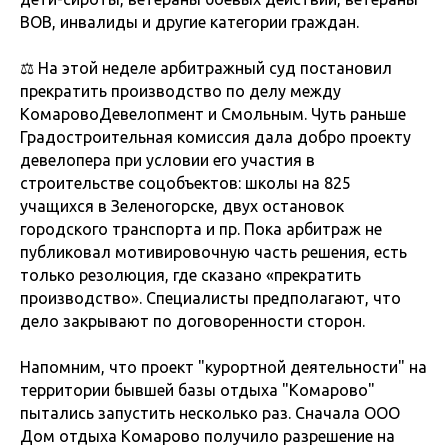
ВОВ, инвалиды и другие категории граждан.
⚖️ На этой неделе арбитражный суд постановил
прекратить производство по делу между
КомаровоДевелопмент и Смольным. Чуть раньше
Градостроительная комиссия дала добро проекту
девелопера при условии его участия в
строительстве соцобъектов: школы на 825
учащихся в Зеленогорске, двух остановок
городского транспорта и пр. Пока арбитраж не
публиковал мотивировочную часть решения, есть
только резолюция, где сказано «прекратить
производство». Специалисты предполагают, что
дело закрывают по договоренности сторон.
Напомним, что проект "курортной деятельности" на
территории бывшей базы отдыха "Комарово"
пытались запустить несколько раз. Сначала ООО
Дом отдыха Комарово получило разрешение на