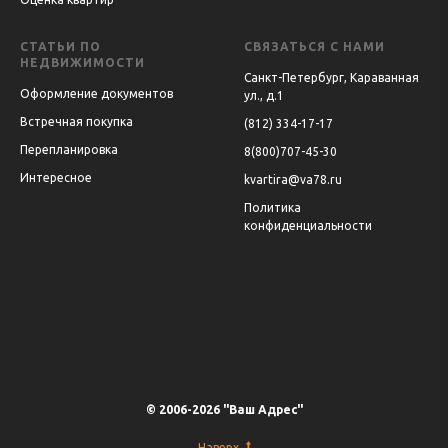
СТАТЬИ ПО
СВЯЗАТЬСЯ С НАМИ
НЕДВИЖИМОСТИ
Санкт-Петербург, Караванная
Оформление документов
ул., д.1
Встречная покупка
(812) 334-17-17
Перепланировка
8(800)707-45-30
Интересное
kvartira@va78.ru
Политика
конфиденциальности
© 2006-2026 "Ваш Адрес"
Наверх