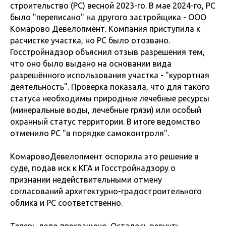
строительство (РС) весной 2023-го. В мае 2024-го, РС
было "переписано" на другого застройщика - ООО
Комарово Девелопмент. Компания приступила к
расчистке участка, но РС было отозвано.
Госстройнадзор объяснил отзыв разрешения тем,
что оно было выдано на основании вида
разрешённого использования участка - "курортная
деятельность". Проверка показала, что для такого
статуса необходимы природные лечебные ресурсы
(минеральные воды, лечебные грязи) или особый
охранный статус территории. В итоге ведомство
отменило РС "в порядке самоконтроля".
КомаровоДевелопмент оспорила это решение в
суде, подав иск к КГА и Госстройнадзору о
признании недействительными отмену
согласований архитектурно-градостроительного
облика и РС соответственно.