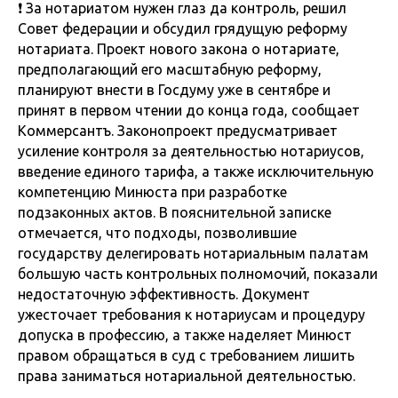
❗️ За нотариатом нужен глаз да контроль, решил
Совет федерации и обсудил грядущую реформу
нотариата. Проект нового закона о нотариате,
предполагающий его масштабную реформу,
планируют внести в Госдуму уже в сентябре и
принят в первом чтении до конца года, сообщает
Коммерсантъ. Законопроект предусматривает
усиление контроля за деятельностью нотариусов,
введение единого тарифа, а также исключительную
компетенцию Минюста при разработке
подзаконных актов. В пояснительной записке
отмечается, что подходы, позволившие
государству делегировать нотариальным палатам
большую часть контрольных полномочий, показали
недостаточную эффективность. Документ
ужесточает требования к нотариусам и процедуру
допуска в профессию, а также наделяет Минюст
правом обращаться в суд с требованием лишить
права заниматься нотариальной деятельностью.