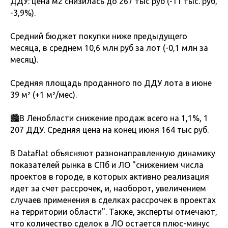
ДДУ: цена м2 снизилась до 267 тыс руб (-11 тыс. руб,
-3,9%).
Средний бюджет покупки ниже предыдущего
месяца, в среднем 10,6 млн руб за лот (-0,1 млн за
месяц).
Средняя площадь проданного по ДДУ лота в июне
39 м² (+1 м²/мес).
🏙В Ленобласти снижение продаж всего на 1,1%, 1
207 ДДУ. Средняя цена на конец июня 164 тыс руб.
В Dataflat объясняют разнонаправленную динамику
показателей рынка в СПб и ЛО "снижением числа
проектов в городе, в которых активно реализация
идет за счет рассрочек, и, наоборот, увеличением
случаев применения в сделках рассрочек в проектах
на территории области". Также, эксперты отмечают,
что количество сделок в ЛО остается плюс-минус