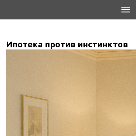
Ипотека против инстинктов