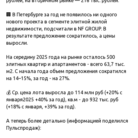
рублей, на вторичном рынке — 216 тыс. рублей.
🏢 В Петербурге за год не появилось ни одного
нового проекта в сегменте элитной жилой
недвижимости, подсчитали в NF GROUP. В
результате предложение сократилось, а цены
выросли.
На середину 2025 года на рынке осталось 500
элитных квартир и апартаментов - всего 63,7 тыс.
м2. С начала года объем предложения сократился
на 14–15%, за год - на 27%.
💰 Ср. цена лота выросла до 114 млн руб (+20% с
января2025 +40% за год), кв.м - до 932 тыс. руб
(+18% с января, +39% за год).
А теперь более детально (информацией поделился
Пульспродаж):