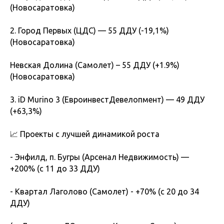
(Новосаратовка)
2. Город Первых (ЦДС) — 55 ДДУ (-19,1%)
(Новосаратовка)
Невская Долина (Самолет) – 55 ДДУ (+1.9%)
(Новосаратовка)
3. iD Murino 3 (ЕвроинвестДевелопмент) — 49 ДДУ
(+63,3%)
📈 Проекты с лучшей динамикой роста
- Энфилд, п. Бугры (Арсенал Недвижимость) —
+200% (с 11 до 33 ДДУ)
- Квартал Лаголово (Самолет) - +70% (с 20 до 34
ДДУ)