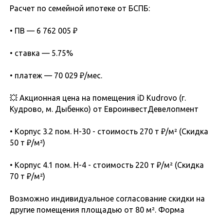
Расчет по семейной ипотеке от БСПБ:
• ПВ — 6 762 005 ₽
• ставка — 5.75%
• платеж — 70 029 ₽/мес.
💥 Акционная цена на помещения iD Kudrovo (г.
Кудрово, м. Дыбенко) от ЕвроинвестДевелопмент
• Корпус 3.2 пом. Н-30 - стоимость 270 т ₽/м² (Скидка
50 т ₽/м²)
• Корпус 4.1 пом. Н-4 - стоимость 220 т ₽/м² (Скидка
70 т ₽/м²)
Возможно индивидуальное согласование скидки на
другие помещения площадью от 80 м². Форма