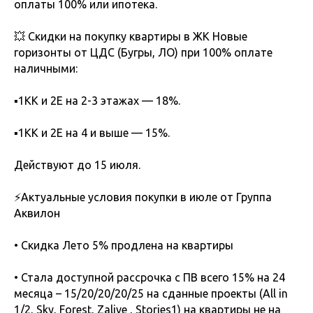
оплаты 100% или ипотека.
💥 Скидки на покупку квартиры в ЖК Новые
горизонты от ЦДС (Бугры, ЛО) при 100% оплате
наличными:
▪️1КК и 2Е на 2-3 этажах — 18%.
▪️1КК и 2Е на 4 и выше — 15%.
Действуют до 15 июля.
⚡️Актуальные условия покупки в июле от Группа
Аквилон
• Скидка Лето 5% продлена на квартиры
• Стала доступной рассрочка с ПВ всего 15% на 24
месяца – 15/20/20/20/25 на сданные проекты (All in
1/2, Sky, Forest, Zalive , Stories1) на квартиры не на