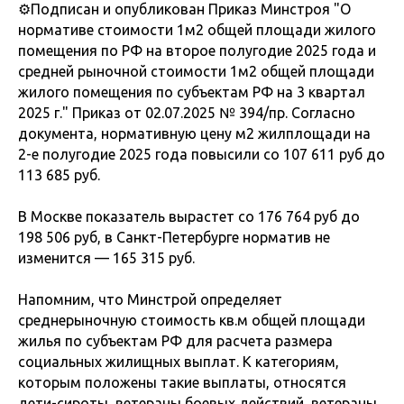
⚙️Подписан и опубликован Приказ Минстроя "О
нормативе стоимости 1м2 общей площади жилого
помещения по РФ на второе полугодие 2025 года и
средней рыночной стоимости 1м2 общей площади
жилого помещения по субъектам РФ на 3 квартал
2025 г." Приказ от 02.07.2025 № 394/пр. Согласно
документа, нормативную цену м2 жилплощади на
2-е полугодие 2025 года повысили со 107 611 руб до
113 685 руб.
В Москве показатель вырастет со 176 764 руб до
198 506 руб, в Санкт-Петербурге норматив не
изменится — 165 315 руб.
Напомним, что Минстрой определяет
среднерыночную стоимость кв.м общей площади
жилья по субъектам РФ для расчета размера
социальных жилищных выплат. К категориям,
которым положены такие выплаты, относятся
дети-сироты, ветераны боевых действий, ветераны