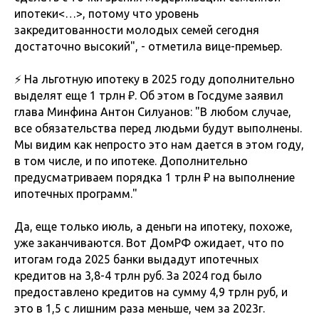
ипотеки<…>, потому что уровень
закредитованности молодых семей сегодня
достаточно высокий", - отметила вице-премьер.
⚡️ На льготную ипотеку в 2025 году дополнительно
выделят еще 1 трлн ₽. Об этом в Госдуме заявил
глава Минфина Антон Силуанов: "В любом случае,
все обязательства перед людьми будут выполнены.
Мы видим как непросто это нам дается в этом году,
в том числе, и по ипотеке. Дополнительно
предусматриваем порядка 1 трлн ₽ на выполнение
ипотечных программ."
Да, еще только июль, а деньги на ипотеку, похоже,
уже заканчиваются. Вот ДомРФ ожидает, что по
итогам года 2025 банки выдадут ипотечных
кредитов на 3,8-4 трлн руб. За 2024 год было
предоставлено кредитов на сумму 4,9 трлн руб, и
это в 1,5 с лишним раза меньше, чем за 2023г.