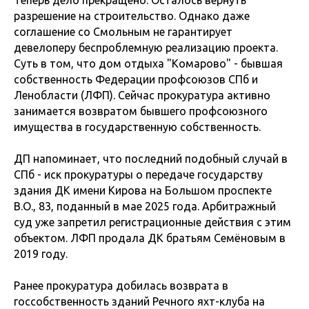
Теперь дело прекращено. Осталось вернуть
разрешение на строительство. Однако даже
соглашение со Смольным не гарантирует
девелоперу беспроблемную реализацию проекта.
Суть в том, что дом отдыха "Комарово" - бывшая
собственность Федерации профсоюзов СПб и
Ленобласти (ЛФП). Сейчас прокуратура активно
занимается возвратом бывшего профсоюзного
имущества в государственную собственность.
ДП напоминает, что последний подобный случай в
СПб - иск прокуратуры о передаче государству
здания ДК имени Кирова на Большом проспекте
В.О., 83, поданный в мае 2025 года. Арбитражный
суд уже запретил регистрационные действия с этим
объектом. ЛФП продала ДК братьям Семёновым в
2019 году.
Ранее прокуратура добилась возврата в
госсобственность зданий Речного яхт-клуба на