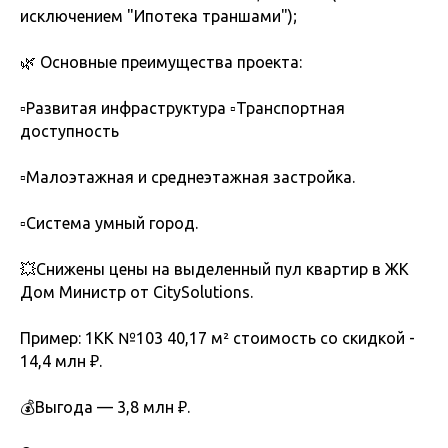
исключением "Ипотека траншами");
🌿 Основные преимущества проекта:
▫️Развитая инфраструктура ▫️Транспортная
доступность
▫️Малоэтажная и среднеэтажная застройка.
▫️Система умный город.
💥Снижены цены на выделенный пул квартир в ЖК
Дом Министр от CitySolutions.
Пример: 1КК №103 40,17 м² стоимость со скидкой -
14,4 млн ₽.
💰Выгода — 3,8 млн ₽.