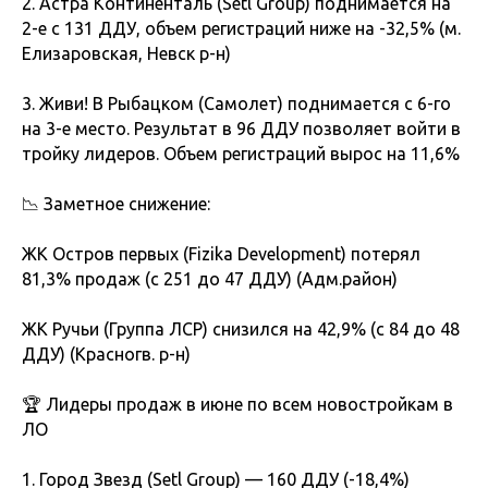
2. Астра Континенталь (Setl Group) поднимается на
2-е с 131 ДДУ, объем регистраций ниже на -32,5% (м.
Елизаровская, Невск р-н)
3. Живи! В Рыбацком (Самолет) поднимается с 6-го
на 3-е место. Результат в 96 ДДУ позволяет войти в
тройку лидеров. Объем регистраций вырос на 11,6%
📉 Заметное снижение:
ЖК Остров первых (Fizika Development) потерял
81,3% продаж (с 251 до 47 ДДУ) (Адм.район)
ЖК Ручьи (Группа ЛСР) снизился на 42,9% (с 84 до 48
ДДУ) (Красногв. р-н)
🏆 Лидеры продаж в июне по всем новостройкам в
ЛО
1. Город Звезд (Setl Group) — 160 ДДУ (-18,4%)