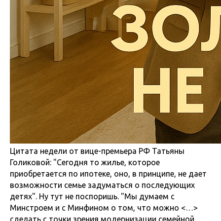
Цитата недели от вице-премьера РФ Татьяны
Голиковой: "Сегодня то жилье, которое
приобретается по ипотеке, оно, в принципе, не дает
возможности семье задуматься о последующих
детях". Ну тут не поспоришь. "Мы думаем с
Минстроем и с Минфином о том, что можно <…>
сделать с точки зрения модернизации семейной